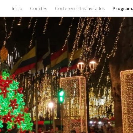
Inicio
Comités
Conferencistas invitados
Program
ip to main content
Skip to navigat