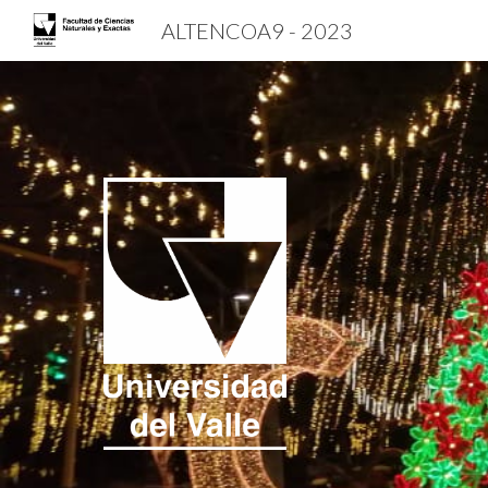
ALTENCOA9 - 2023
Sk