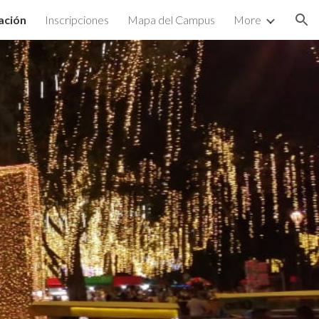
ación
Inscripciones
Mapa del Campus
More
ion